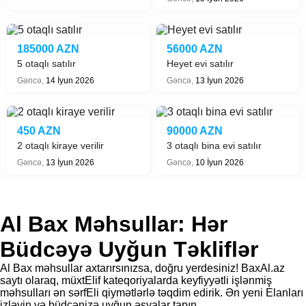
185000 AZN
56000 AZN
5 otaqlı satılır
Heyet evi satılır
Gəncə,
14 İyun 2026
Gəncə,
13 İyun 2026
450 AZN
90000 AZN
2 otaqlı kiraye verilir
3 otaqlı bina evi satılır
Gəncə,
13 İyun 2026
Gəncə,
10 İyun 2026
Al Bax Məhsullar: Hər
Büdcəyə Uyğun Təkliflər
Al Bax məhsullar axtarırsınızsa, doğru yerdesiniz! BaxAl.az
saytı olaraq, müxtElif kateqoriyalarda keyfiyyətli işlənmiş
məhsulları ən sərfEli qiymətlərlə təqdim edirik. Ən yeni Elanları
izləyin və büdcənizə uyğun əşyalar tapın.