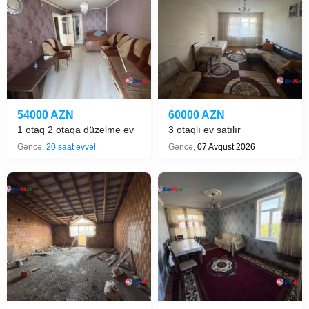
54000 AZN
60000 AZN
1 otaq 2 otaqa düzelme ev
3 otaqlı ev satılır
satılır
Gəncə,
20 saat əvvəl
Gəncə,
07 Avqust 2026