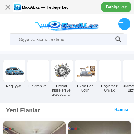
✕
BaxAl.az
— Tətbiqə keç
Tətbiqə keç
Nəqliyyat
Elektronika
Ehtiyat
Ev və Bağ
Daşınmaz
Xidmət
hissələri və
üçün
Əmlak
Biz
aksesuarlar
Yeni Elanlar
Hamısı