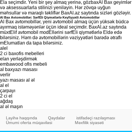
Ela seçimdir. Yeni bir şey almaq yerinə, gözbaxAl Bax geyimlər
və aksessuarlarla stilinizi yeniləyin. Hər zövqə uyğun
məhsullar və maraqlı təkliflər BaxAl.az saytında sizləri gözləyir.
Al Bax Avtomobillər: SərfEli Qiymətlərlə Keyfiyyətli Avtomobillər
Al Bax avtomobillər, yeni avtomobil almaq üçün yüksək büdcə
ayırmaq istəməyənlər üçün ideal seçimdir. BaxAl.az saytında
müxtElif avtomobil modEllərini sərfEli qiymətlərlə Eldə edə
bilərsiniz. Həm də avtomobillərin vəziyyətləri barədə ətraflı
mElumatları da tapa bilərsiniz.
alel
2 ci baxofis mebelleri
elan yerləşdirmək
embawood ofis mebeli
al baxyazı masası
verlir
yazı masası al əl
al el
çarpayı
2 ci el
ağdaş
al əl maşın
Layihə haqqında
Qaydalar
istifadəçi razılaşması
Ümumi oferta müqaviləsi
Məxfilik siyasəti