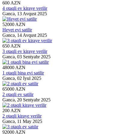
600 AZN
4 otaqli ev kiraye verilir
Gəncə,
13 Avqust 2025
52000 AZN
Heyet evi satilir
Gəncə,
14 Avqust 2025
650 AZN
3 otaqli ev kiraye verilir
Gəncə,
03 Sentyabr 2025
48000 AZN
1 otaqli bina evi satilir
Gəncə,
02 İyul 2025
65000 AZN
2 otaqli ev satilir
Gəncə,
20 Sentyabr 2025
200 AZN
2 otaqli kiraye verilir
Gəncə,
11 May 2025
92000 AZN