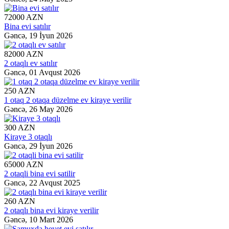
72000 AZN
Bina evi satılır
Gəncə,
19 İyun 2026
82000 AZN
2 otaqlı ev satılır
Gəncə,
01 Avqust 2026
250 AZN
1 otaq 2 otaqa düzelme ev kiraye verilir
Gəncə,
26 May 2026
300 AZN
Kiraye 3 otaqlı
Gəncə,
29 İyun 2026
65000 AZN
2 otaqli bina evi satilir
Gəncə,
22 Avqust 2025
260 AZN
2 otaqlı bina evi kiraye verilir
Gəncə,
10 Mart 2026