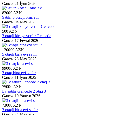
Gəncə,
21 İyun 2026
82000 AZN
Satilir 3 otaqli bina evi
Gəncə,
04 May 2025
500 AZN
3 otaqli kiraye verilir Gencede
Gəncə,
17 Fevral 2026
120000 AZN
5 otaqli bina evi satilir
Gəncə,
28 May 2025
99000 AZN
3 otaq bina evi satilir
Gəncə,
11 İyun 2025
75000 AZN
Ev satılır Gencede 2 otaq 3
Gəncə,
19 Yanvar 2026
73000 AZN
3 otaqli bina evi satilir
Gəncə,
24 May 2025