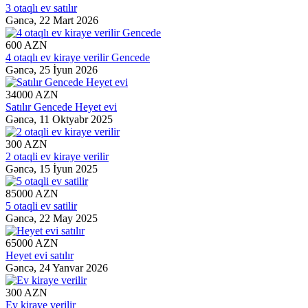
3 otaqlı ev satılır
Gəncə,
22 Mart 2026
600 AZN
4 otaqlı ev kiraye verilir Gencede
Gəncə,
25 İyun 2026
34000 AZN
Satılır Gencede Heyet evi
Gəncə,
11 Oktyabr 2025
300 AZN
2 otaqli ev kiraye verilir
Gəncə,
15 İyun 2025
85000 AZN
5 otaqli ev satilir
Gəncə,
22 May 2025
65000 AZN
Heyet evi satılır
Gəncə,
24 Yanvar 2026
300 AZN
Ev kiraye verilir