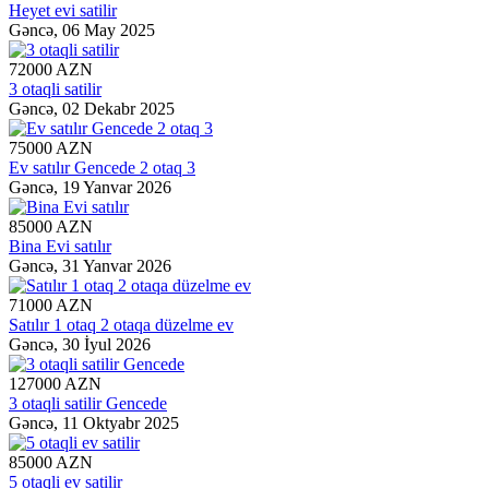
Heyet evi satilir
Gəncə,
06 May 2025
72000 AZN
3 otaqli satilir
Gəncə,
02 Dekabr 2025
75000 AZN
Ev satılır Gencede 2 otaq 3
Gəncə,
19 Yanvar 2026
85000 AZN
Bina Evi satılır
Gəncə,
31 Yanvar 2026
71000 AZN
Satılır 1 otaq 2 otaqa düzelme ev
Gəncə,
30 İyul 2026
127000 AZN
3 otaqli satilir Gencede
Gəncə,
11 Oktyabr 2025
85000 AZN
5 otaqli ev satilir