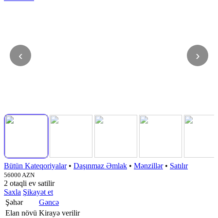
‹
›
Bütün Kateqoriyalar
•
Daşınmaz Əmlak
•
Mənzillər
•
Satılır
56000 AZN
2 otaqli ev satilir
Saxla
Şikayət et
Şəhər
Gəncə
Elan növü
Kirayə verilir