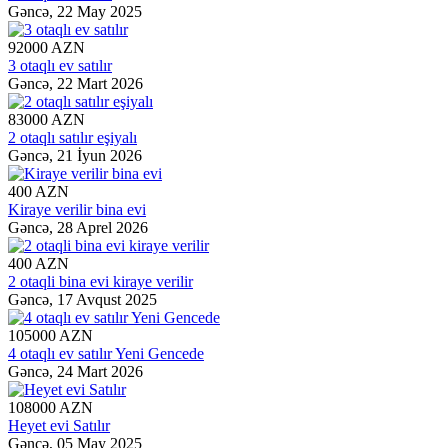
Gəncə,
22 May 2025
92000 AZN
3 otaqlı ev satılır
Gəncə,
22 Mart 2026
83000 AZN
2 otaqlı satılır eşiyalı
Gəncə,
21 İyun 2026
400 AZN
Kiraye verilir bina evi
Gəncə,
28 Aprel 2026
400 AZN
2 otaqli bina evi kiraye verilir
Gəncə,
17 Avqust 2025
105000 AZN
4 otaqlı ev satılır Yeni Gencede
Gəncə,
24 Mart 2026
108000 AZN
Heyet evi Satılır
Gəncə,
05 May 2025