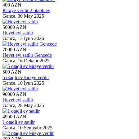
400 AZN
Kiraye verilir 2 otaqli ev
Gəncə,
30 May 2025
56000 AZN
Heyet evi satılır
Gəncə,
13 İyun 2026
70000 AZN
Heyet evi satilir Gencede
Gəncə,
16 Dekabr 2025
500 AZN
5 otaqli ev kiraye verilir
Gəncə,
10 İyun 2025
90000 AZN
Heyet evi satilir
Gəncə,
28 May 2025
49500 AZN
1 otaqli ev satilir
Gəncə,
10 Sentyabr 2025
300 AZN