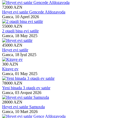
72000 AZN
Heyet evi satılır Gencede Afdozavoda
Gəncə,
10 Aprel 2026
55000 AZN
2 otaqli bina evi satilir
Gəncə,
18 May 2025
45000 AZN
Heyet evi satilir
Gəncə,
18 İyul 2025
300 AZN
Kiraye ev
Gəncə,
01 May 2025
78000 AZN
Yeni binada 3 otaqlı ev satılır
Gəncə,
03 Avqust 2026
28000 AZN
Heyet evi satılır Samuxda
Gəncə,
10 Mart 2026