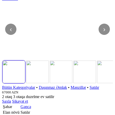
‹
›
Bütün Kateqoriyalar
•
Daşınmaz Əmlak
•
Mənzillər
•
Satılır
67000 AZN
2 otaq 3 otaqa duzelme ev satilir
Saxla
Şikayət et
Şəhər
Gəncə
Elan növü
Satılır