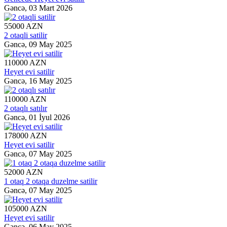
Gəncə,
03 Mart 2026
55000 AZN
2 otaqli satilir
Gəncə,
09 May 2025
110000 AZN
Heyet evi satilir
Gəncə,
16 May 2025
110000 AZN
2 otaqlı satılır
Gəncə,
01 İyul 2026
178000 AZN
Heyet evi satilir
Gəncə,
07 May 2025
52000 AZN
1 otaq 2 otaqa duzelme satilir
Gəncə,
07 May 2025
105000 AZN
Heyet evi satilir
Gəncə,
06 May 2025