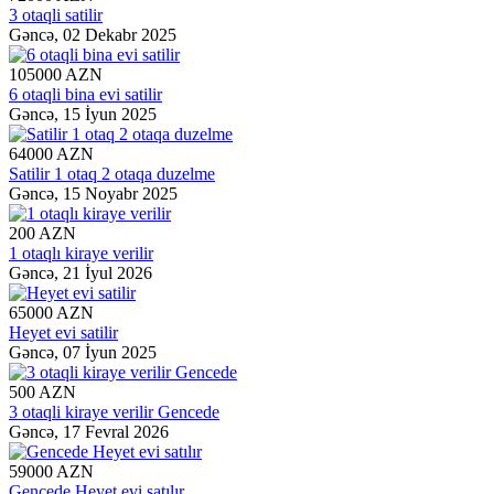
3 otaqli satilir
Gəncə,
02 Dekabr 2025
105000 AZN
6 otaqli bina evi satilir
Gəncə,
15 İyun 2025
64000 AZN
Satilir 1 otaq 2 otaqa duzelme
Gəncə,
15 Noyabr 2025
200 AZN
1 otaqlı kiraye verilir
Gəncə,
21 İyul 2026
65000 AZN
Heyet evi satilir
Gəncə,
07 İyun 2025
500 AZN
3 otaqli kiraye verilir Gencede
Gəncə,
17 Fevral 2026
59000 AZN
Gencede Heyet evi satılır