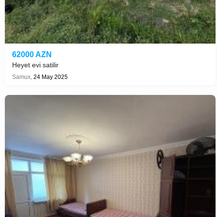
62000 AZN
Heyet evi satilir
Samux,
24 May 2025