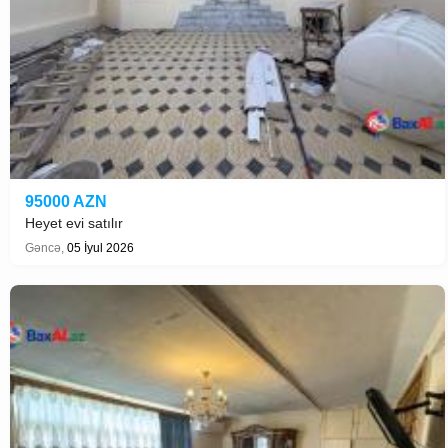
95000 AZN
Heyet evi satılır
Gəncə,
05 İyul 2026