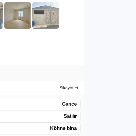
Şikayət et
Gəncə
Satılır
Köhnə bina