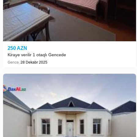
250 AZN
Kiraye verilir 1 otaqlı Gencede
Gəncə,
28 Dekabr 2025