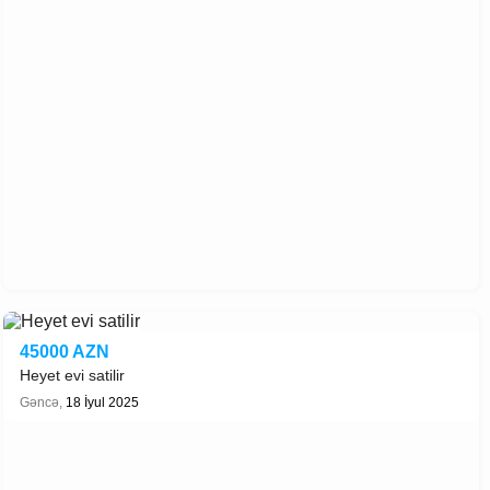
45000 AZN
Heyet evi satilir
Gəncə,
18 İyul 2025