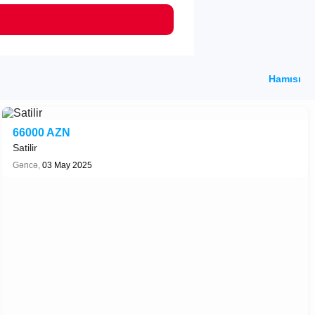
Hamısı
66000 AZN
Satilir
Gəncə,
03 May 2025