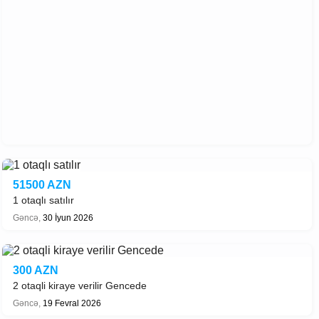
51500 AZN
1 otaqlı satılır
Gəncə,
30 İyun 2026
300 AZN
2 otaqli kiraye verilir Gencede
Gəncə,
19 Fevral 2026