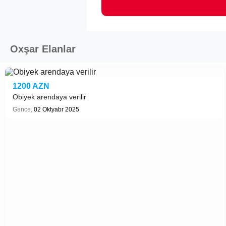
Oxşar Elanlar
1200 AZN
Obiyek arendaya verilir
Gəncə,
02 Oktyabr 2025