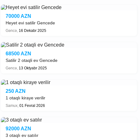
70000 AZN
Heyet evi satilir Gencede
Gəncə,
16 Dekabr 2025
68500 AZN
Satilir 2 otaqli ev Gencede
Gəncə,
13 Oktyabr 2025
250 AZN
1 otaqlı kiraye verilir
Samux,
01 Fevral 2026
92000 AZN
3 otaqlı ev satılır