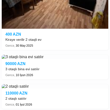
400 AZN
Kiraye verilir 2 otaqli ev
Gəncə,
30 May 2025
90000 AZN
3 otaqlı bina evi satılır
Gəncə,
10 İyun 2026
110000 AZN
2 otaqlı satılır
Gəncə,
01 İyul 2026