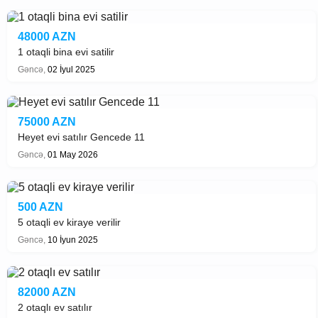
48000 AZN
1 otaqli bina evi satilir
Gəncə,
02 İyul 2025
75000 AZN
Heyet evi satılır Gencede 11
Gəncə,
01 May 2026
500 AZN
5 otaqli ev kiraye verilir
Gəncə,
10 İyun 2025
82000 AZN
2 otaqlı ev satılır