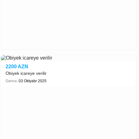
2200 AZN
Obiyek icareye verilir
Gəncə,
03 Oktyabr 2025