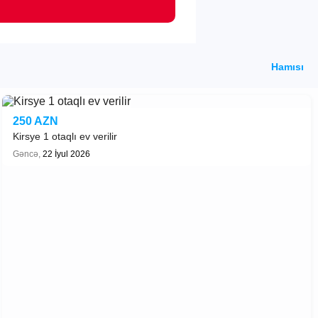
Hamısı
250 AZN
Kirsye 1 otaqlı ev verilir
Gəncə,
22 İyul 2026