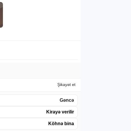
Şikayət et
Gəncə
Kirayə verilir
Köhnə bina