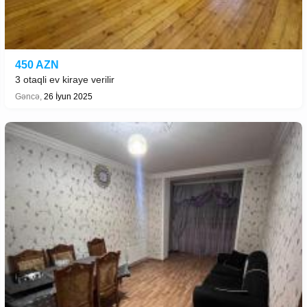
450 AZN
3 otaqli ev kiraye verilir
Gəncə,
26 İyun 2025