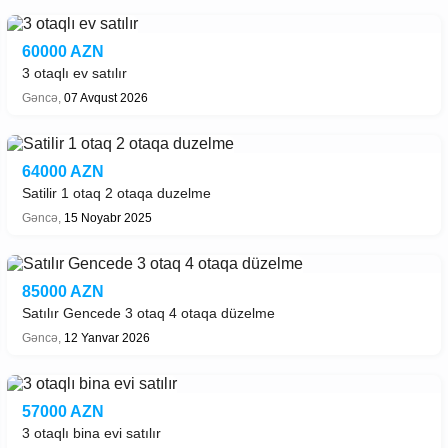
60000 AZN
3 otaqlı ev satılır
Gəncə,
07 Avqust 2026
64000 AZN
Satilir 1 otaq 2 otaqa duzelme
Gəncə,
15 Noyabr 2025
85000 AZN
Satılır Gencede 3 otaq 4 otaqa düzelme
Gəncə,
12 Yanvar 2026
57000 AZN
3 otaqlı bina evi satılır