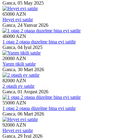
Gəncə,
05 May 2025
65000 AZN
Heyet evi satılır
Gəncə,
24 Yanvar 2026
46000 AZN
1 otaq 2 otaqa duzelme bina evi satilir
Gəncə,
04 İyul 2025
20000 AZN
Yarım tikili satılır
Gəncə,
30 Mart 2026
82000 AZN
2 otaqlı ev satılır
Gəncə,
01 Avqust 2026
55000 AZN
1 otaq 2 otaqa düzelme bina evi satılır
Gəncə,
06 Mart 2026
92000 AZN
Heyet evi satılır
Gəncə,
29 İyul 2026