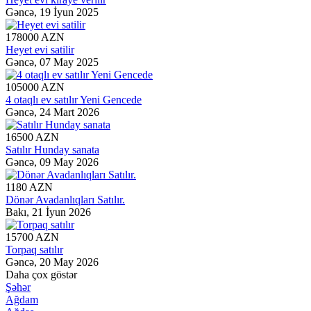
Gəncə,
19 İyun 2025
178000 AZN
Heyet evi satilir
Gəncə,
07 May 2025
105000 AZN
4 otaqlı ev satılır Yeni Gencede
Gəncə,
24 Mart 2026
16500 AZN
Satılır Hunday sanata
Gəncə,
09 May 2026
1180 AZN
Dönər Avadanlıqları Satılır.
Bakı,
21 İyun 2026
15700 AZN
Torpaq satılır
Gəncə,
20 May 2026
Daha çox göstər
Şəhər
Ağdam