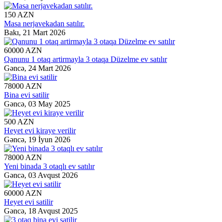
150 AZN
Masa nerjavekadan satılır.
Bakı,
21 Mart 2026
60000 AZN
Qanunu 1 otaq artirmayla 3 otaqa Düzelme ev satılır
Gəncə,
24 Mart 2026
78000 AZN
Bina evi satilir
Gəncə,
03 May 2025
500 AZN
Heyet evi kiraye verilir
Gəncə,
19 İyun 2026
78000 AZN
Yeni binada 3 otaqlı ev satılır
Gəncə,
03 Avqust 2026
60000 AZN
Heyet evi satilir
Gəncə,
18 Avqust 2025