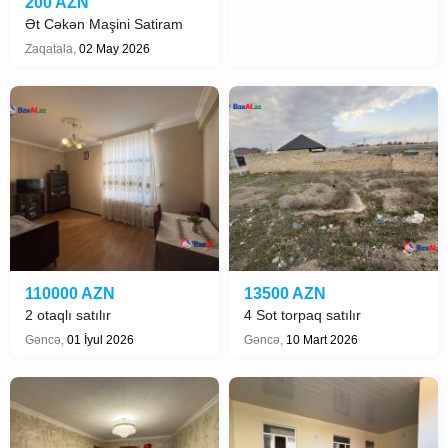
200 AZN
Ət Cəkən Maşini Satiram
Zaqatala,
02 May 2026
110000 AZN
13500 AZN
2 otaqlı satılır
4 Sot torpaq satılır
Gəncə,
01 İyul 2026
Gəncə,
10 Mart 2026