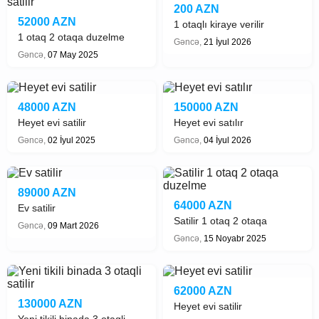
200 AZN
52000 AZN
1 otaqlı kiraye verilir
1 otaq 2 otaqa duzelme
Gəncə,
21 İyul 2026
satilir
Gəncə,
07 May 2025
48000 AZN
150000 AZN
Heyet evi satilir
Heyet evi satılır
Gəncə,
02 İyul 2025
Gəncə,
04 İyul 2026
89000 AZN
64000 AZN
Ev satilir
Satilir 1 otaq 2 otaqa
Gəncə,
09 Mart 2026
duzelme
Gəncə,
15 Noyabr 2025
62000 AZN
130000 AZN
Heyet evi satilir