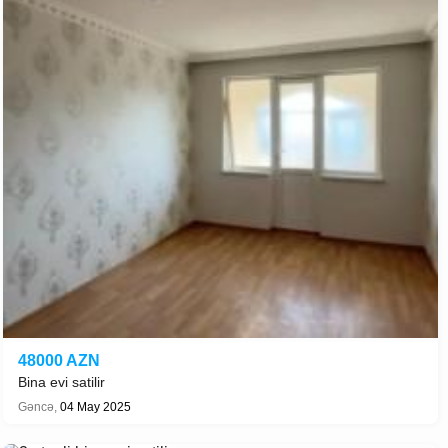
48000 AZN
Bina evi satilir
Gəncə,
04 May 2025