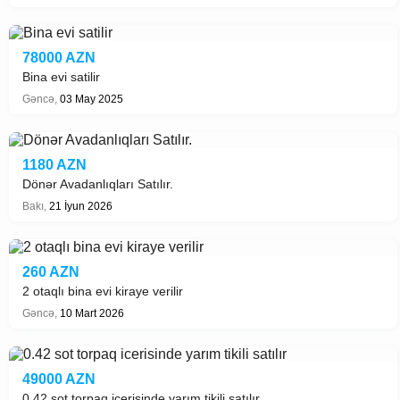
78000 AZN
Bina evi satilir
Gəncə,
03 May 2025
1180 AZN
Dönər Avadanlıqları Satılır.
Bakı,
21 İyun 2026
260 AZN
2 otaqlı bina evi kiraye verilir
Gəncə,
10 Mart 2026
49000 AZN
0.42 sot torpaq icerisinde yarım tikili satılır