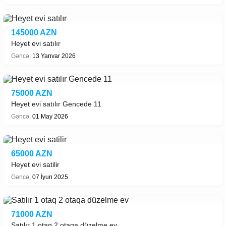
145000 AZN
Heyet evi satılır
Gəncə,
13 Yanvar 2026
75000 AZN
Heyet evi satılır Gencede 11
Gəncə,
01 May 2026
65000 AZN
Heyet evi satilir
Gəncə,
07 İyun 2025
71000 AZN
Satılır 1 otaq 2 otaqa düzelme ev