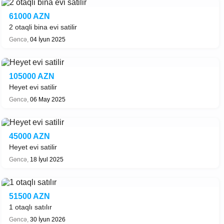
61000 AZN
2 otaqli bina evi satilir
Gəncə,
04 İyun 2025
105000 AZN
Heyet evi satilir
Gəncə,
06 May 2025
45000 AZN
Heyet evi satilir
Gəncə,
18 İyul 2025
51500 AZN
1 otaqlı satılır
Gəncə,
30 İyun 2026