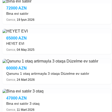
72000 AZN
Bina evi satılır
Gəncə,
19 İyun 2026
65000 AZN
HEYET EVI
Gəncə,
04 May 2025
60000 AZN
Qanunu 1 otaq artirmayla 3 otaqa Düzelme ev satılır
Gəncə,
24 Mart 2026
47000 AZN
Bina evi satılır 3 otaq
Gəncə,
11 Mart 2026