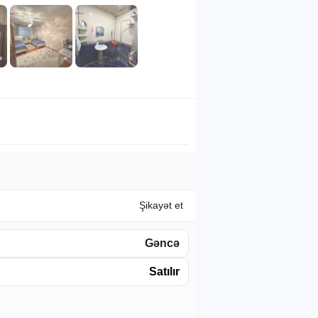
Şikayət et
Gəncə
Satılır