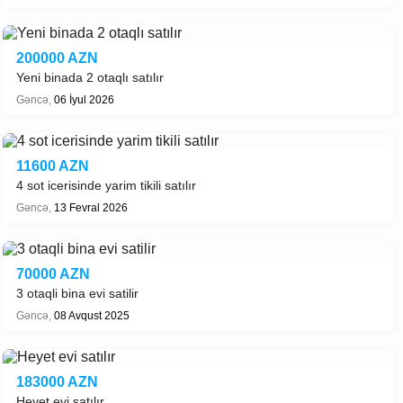
200000 AZN
Yeni binada 2 otaqlı satılır
Gəncə,
06 İyul 2026
11600 AZN
4 sot icerisinde yarim tikili satılır
Gəncə,
13 Fevral 2026
70000 AZN
3 otaqli bina evi satilir
Gəncə,
08 Avqust 2025
183000 AZN
Heyet evi satılır