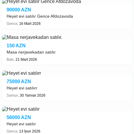
90000 AZN
Heyet evi satılır Gence Afdozavoda
Gəncə,
16 Mart 2026
150 AZN
Masa nerjavekadan satılır.
Bakı,
21 Mart 2026
75000 AZN
Heyet evi satılırr
Samux,
30 Yanvar 2026
56000 AZN
Heyet evi satılır
Gəncə,
13 İyun 2026