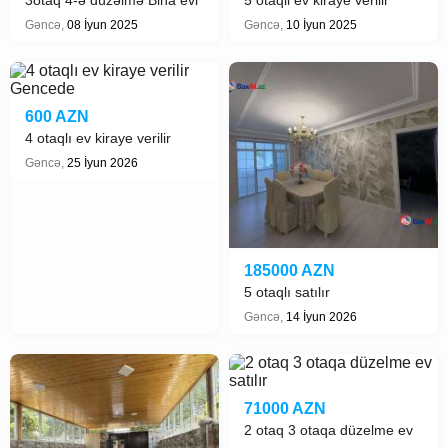
satılır
Gəncə,
08 İyun 2025
Gəncə,
10 İyun 2025
600 AZN
4 otaqlı ev kiraye verilir
Gencede
Gəncə,
25 İyun 2026
185000 AZN
5 otaqlı satılır
Gəncə,
14 İyun 2026
71000 AZN
2 otaq 3 otaqa düzelme ev