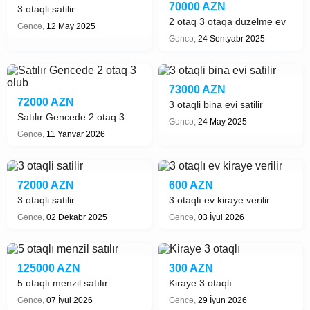
70000 AZN
3 otaqli satilir
2 otaq 3 otaqa duzelme ev
Gəncə,
12 May 2025
satilir
Gəncə,
24 Sentyabr 2025
73000 AZN
72000 AZN
3 otaqli bina evi satilir
Satılır Gencede 2 otaq 3
Gəncə,
24 May 2025
olub
Gəncə,
11 Yanvar 2026
72000 AZN
600 AZN
3 otaqli satilir
3 otaqlı ev kiraye verilir
Gəncə,
02 Dekabr 2025
Gəncə,
03 İyul 2026
125000 AZN
300 AZN
5 otaqlı menzil satılır
Kiraye 3 otaqlı
Gəncə,
07 İyul 2026
Gəncə,
29 İyun 2026