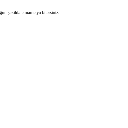
yğun şəkildə tamamlaya bilərsiniz.