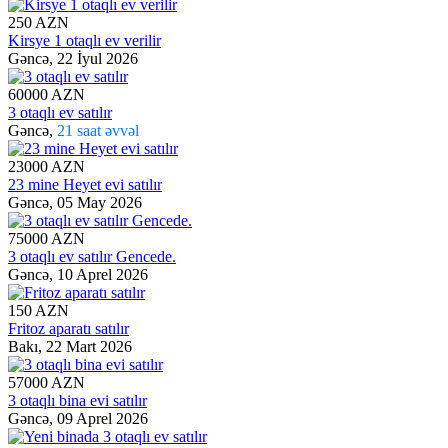
250 AZN
Kirsye 1 otaqlı ev verilir
Gəncə,
22 İyul 2026
60000 AZN
3 otaqlı ev satılır
Gəncə,
21 saat əvvəl
23000 AZN
23 mine Heyet evi satılır
Gəncə,
05 May 2026
75000 AZN
3 otaqlı ev satılır Gencede.
Gəncə,
10 Aprel 2026
150 AZN
Fritoz aparatı satılır
Bakı,
22 Mart 2026
57000 AZN
3 otaqlı bina evi satılır
Gəncə,
09 Aprel 2026