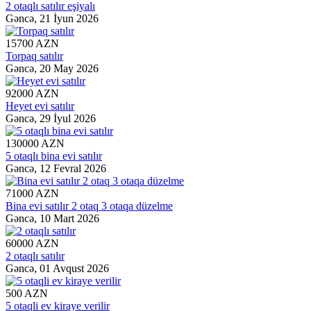
2 otaqlı satılır eşiyalı
Gəncə,
21 İyun 2026
15700 AZN
Torpaq satılır
Gəncə,
20 May 2026
92000 AZN
Heyet evi satılır
Gəncə,
29 İyul 2026
130000 AZN
5 otaqlı bina evi satılır
Gəncə,
12 Fevral 2026
71000 AZN
Bina evi satılır 2 otaq 3 otaqa düzelme
Gəncə,
10 Mart 2026
60000 AZN
2 otaqlı satılır
Gəncə,
01 Avqust 2026
500 AZN
5 otaqli ev kiraye verilir