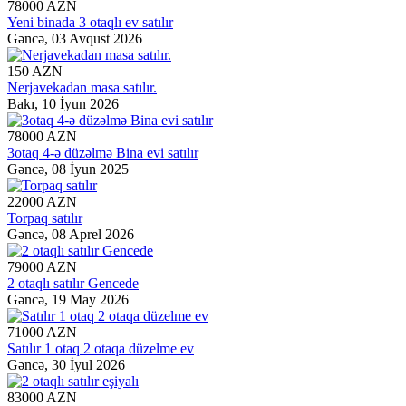
78000 AZN
Yeni binada 3 otaqlı ev satılır
Gəncə,
03 Avqust 2026
150 AZN
Nerjavekadan masa satılır.
Bakı,
10 İyun 2026
78000 AZN
3otaq 4-ə düzəlmə Bina evi satılır
Gəncə,
08 İyun 2025
22000 AZN
Torpaq satılır
Gəncə,
08 Aprel 2026
79000 AZN
2 otaqlı satılır Gencede
Gəncə,
19 May 2026
71000 AZN
Satılır 1 otaq 2 otaqa düzelme ev
Gəncə,
30 İyul 2026
83000 AZN