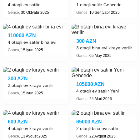
4 otaqli ev satilir
1 otaqli satilir Gencede
Gəncə,
30 Oktyabr 2025
Gəncə,
10 Sentyabr 2025
110000 AZN
300 AZN
4 otaqli ev satilir bina evi
3 otaqli bina evi kiraye verilir
Gəncə,
15 İyun 2025
Gəncə,
05 May 2025
300 AZN
105000 AZN
2 otaqli ev kiraye verilir
4 otaqlı ev satılır Yeni
Gəncə,
15 İyun 2025
Gencede
Gəncə,
24 Mart 2026
600 AZN
65000 AZN
4 otaqli ev kiraye verilir
2 otaqli bina evi satilir
Gəncə,
13 Avqust 2025
Gəncə,
22 Avqust 2025