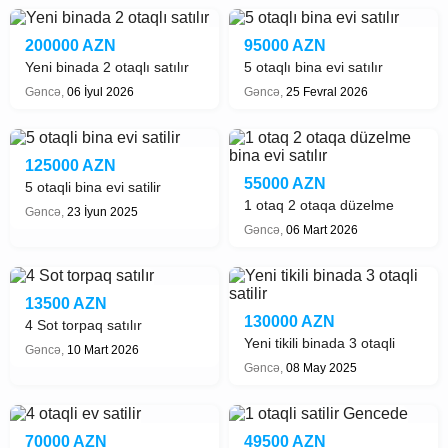
200000 AZN
95000 AZN
Yeni binada 2 otaqlı satılır
5 otaqlı bina evi satılır
Gəncə,
06 İyul 2026
Gəncə,
25 Fevral 2026
125000 AZN
55000 AZN
5 otaqli bina evi satilir
1 otaq 2 otaqa düzelme
Gəncə,
23 İyun 2025
bina evi satılır
Gəncə,
06 Mart 2026
13500 AZN
130000 AZN
4 Sot torpaq satılır
Yeni tikili binada 3 otaqli
Gəncə,
10 Mart 2026
satilir
Gəncə,
08 May 2025
70000 AZN
49500 AZN