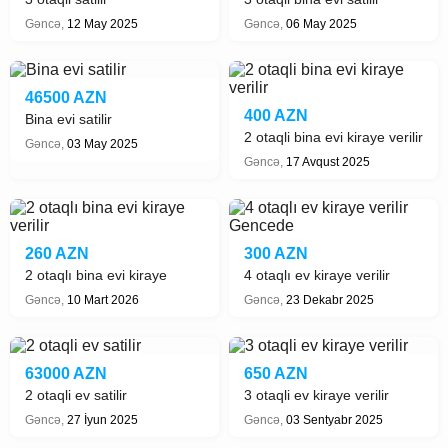
Gəncə,
12 May 2025
Gəncə,
06 May 2025
46500 AZN
400 AZN
Bina evi satilir
2 otaqli bina evi kiraye verilir
Gəncə,
03 May 2025
Gəncə,
17 Avqust 2025
260 AZN
300 AZN
2 otaqlı bina evi kiraye
4 otaqlı ev kiraye verilir
verilir
Gencede
Gəncə,
10 Mart 2026
Gəncə,
23 Dekabr 2025
63000 AZN
650 AZN
2 otaqli ev satilir
3 otaqli ev kiraye verilir
Gəncə,
27 İyun 2025
Gəncə,
03 Sentyabr 2025